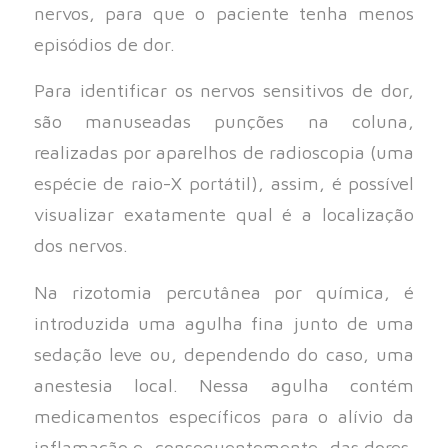
nervos, para que o paciente tenha menos
episódios de dor.
Para identificar os nervos sensitivos de dor,
são manuseadas punções na coluna,
realizadas por aparelhos de radioscopia (uma
espécie de raio-X portátil), assim, é possível
visualizar exatamente qual é a localização
dos nervos.
Na rizotomia percutânea por química, é
introduzida uma agulha fina junto de uma
sedação leve ou, dependendo do caso, uma
anestesia local. Nessa agulha contém
medicamentos específicos para o alívio da
inflamação e, consequentemente, das dores.