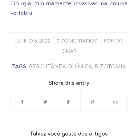
Cirurgia minimamente invasivas na coluna
vertebral
/
/
JUNHO 6, 2022
0 COMENTÁRIOS
POR
DR.
OMAR
TAGS:
PERCUTÂNEA QUÍMICA
,
RIZOTOMIA
Share this entry
Talvez você goste dos artigos