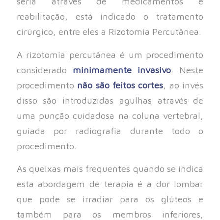
seria através de medicamentos e
reabilitação, está indicado o tratamento
cirúrgico, entre eles a Rizotomia Percutânea.
A rizotomia percutânea é um procedimento
considerado
minimamente invasivo
. Neste
procedimento
não são feitos cortes
, ao invés
disso são introduzidas agulhas através de
uma punção cuidadosa na coluna vertebral,
guiada por radiografia durante todo o
procedimento.
As queixas mais frequentes quando se indica
esta abordagem de terapia é a dor lombar
que pode se irradiar para os glúteos e
também para os membros inferiores,