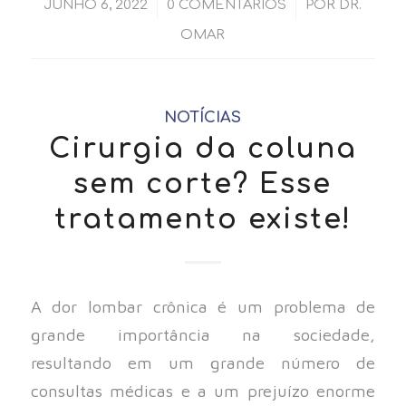
/
/
JUNHO 6, 2022
0 COMENTÁRIOS
POR
DR.
OMAR
NOTÍCIAS
Cirurgia da coluna
sem corte? Esse
tratamento existe!
A dor lombar crônica é um problema de
grande importância na sociedade,
resultando em um grande número de
consultas médicas e a um prejuízo enorme