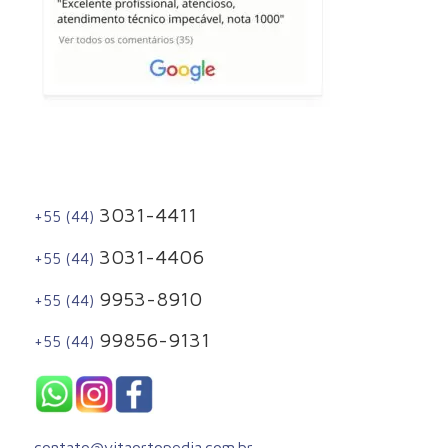
3031-4411
+55 (44)
3031-4406
+55 (44)
9953-8910
+55 (44)
99856-9131
+55 (44)
contato@vitaortopedia.com.br