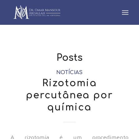
Posts
NOTÍCIAS
Rizotomia
percutânea por
química
A rizotomia é um procedimento