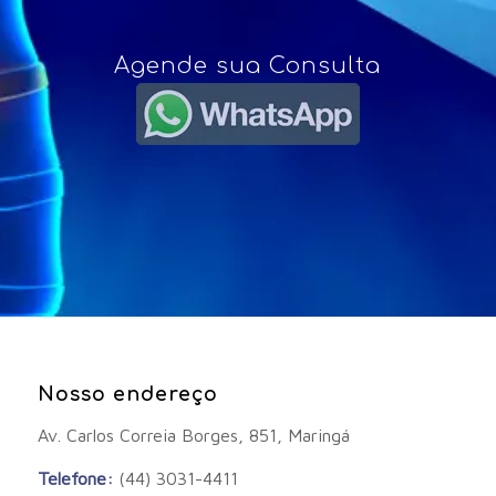
Agende sua Consulta
Nosso endereço
Av. Carlos Correia Borges, 851, Maringá
Telefone:
(44) 3031-4411