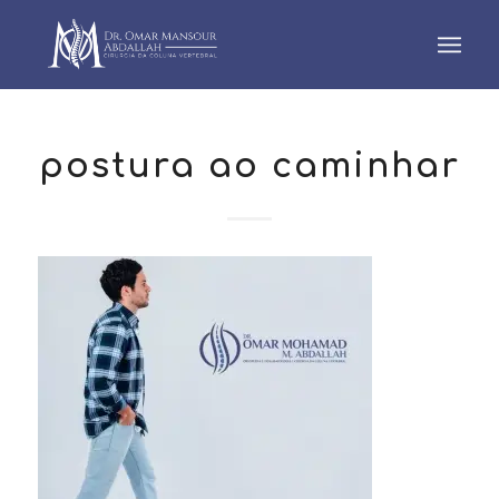
postura ao caminhar