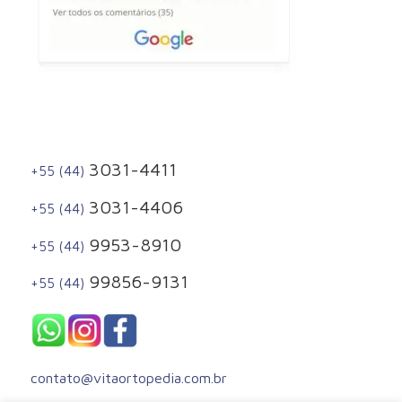
3031-4411
+55 (44)
3031-4406
+55 (44)
9953-8910
+55 (44)
99856-9131
+55 (44)
contato@vitaortopedia.com.br