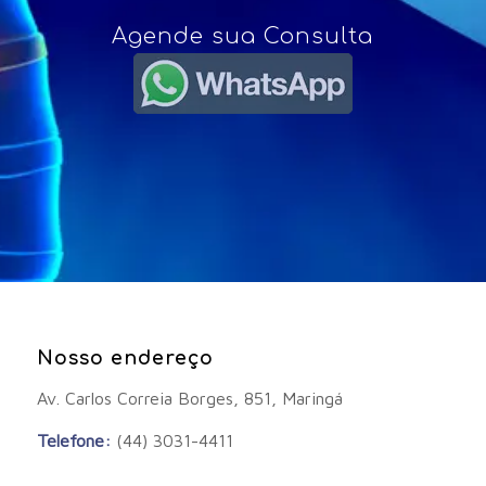
Agende sua Consulta
Nosso endereço
Av. Carlos Correia Borges, 851, Maringá
Telefone:
(44) 3031-4411