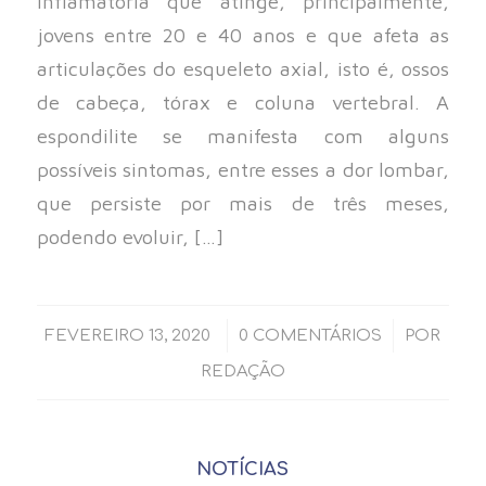
inflamatória que atinge, principalmente,
jovens entre 20 e 40 anos e que afeta as
articulações do esqueleto axial, isto é, ossos
de cabeça, tórax e coluna vertebral. A
espondilite se manifesta com alguns
possíveis sintomas, entre esses a dor lombar,
que persiste por mais de três meses,
podendo evoluir, […]
/
/
FEVEREIRO 13, 2020
0 COMENTÁRIOS
POR
REDAÇÃO
NOTÍCIAS