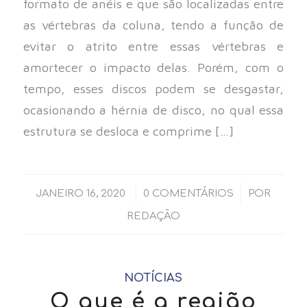
formato de anéis e que são localizadas entre
as vértebras da coluna, tendo a função de
evitar o atrito entre essas vértebras e
amortecer o impacto delas. Porém, com o
tempo, esses discos podem se desgastar,
ocasionando a hérnia de disco, no qual essa
estrutura se desloca e comprime […]
/
/
JANEIRO 16, 2020
0 COMENTÁRIOS
POR
REDAÇÃO
NOTÍCIAS
O que é a região