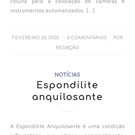
coluna para a colocação de câmeras e
instrumentos automatizados, […]
/
/
FEVEREIRO 20, 2020
0 COMENTÁRIOS
POR
REDAÇÃO
NOTÍCIAS
Espondilite
anquilosante
A Espondilite Anquilosante é uma condição