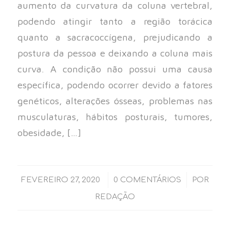
aumento da curvatura da coluna vertebral,
podendo atingir tanto a região torácica
quanto a sacracoccígena, prejudicando a
postura da pessoa e deixando a coluna mais
curva. A condição não possui uma causa
específica, podendo ocorrer devido a fatores
genéticos, alterações ósseas, problemas nas
musculaturas, hábitos posturais, tumores,
obesidade, […]
/
/
FEVEREIRO 27, 2020
0 COMENTÁRIOS
POR
REDAÇÃO