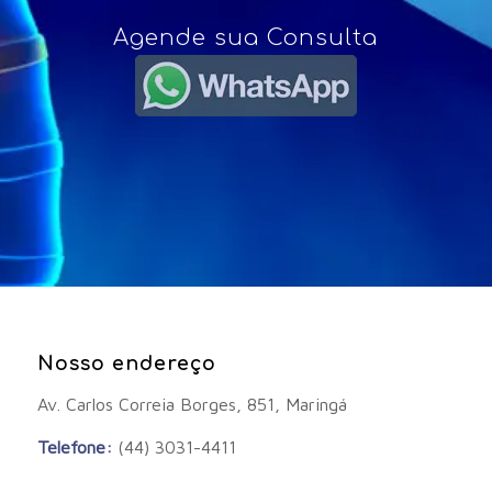
Agende sua Consulta
Nosso endereço
Av. Carlos Correia Borges, 851, Maringá
Telefone:
(44) 3031-4411