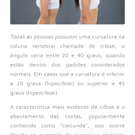
Todas as pessoas possuem uma curvatura na
coluna vertebral chamada de cifose, o
ângulo varia entre 20 e 40 graus, quando
estão dentro dos padrões considerados
normais. Em casos que a curvatura é inferior
a 20 graus (hipocifose) ou superior a 45
graus (hipercifose).
A característica mais evidente da cifose é o
abaulamento das costas, popularmente
conhecido como “corcunda”, isso ocorre
devido ao aumento da curvatura posterior