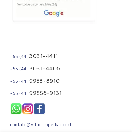
3031-4411
+55 (44)
3031-4406
+55 (44)
9953-8910
+55 (44)
99856-9131
+55 (44)
contato@vitaortopedia.com.br