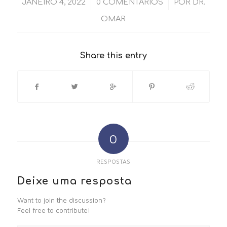
/
/
JANEIRO 4, 2022
0 COMENTÁRIOS
POR
DR.
OMAR
Share this entry
0
RESPOSTAS
Deixe uma resposta
Want to join the discussion?
Feel free to contribute!