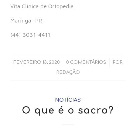
Vita Clínica de Ortopedia⠀⠀
Maringá -PR
(44) 3031-4411⠀
/
/
FEVEREIRO 13, 2020
0 COMENTÁRIOS
POR
REDAÇÃO
NOTÍCIAS
O que é o sacro?