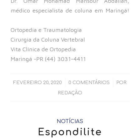
Dr. Omar Mohamad Mansour Abdallah,
médico especialista de coluna em Maringá!
⠀⠀
Ortopedia e Traumatologia⠀⠀
Cirurgia da Coluna Vertebral⠀⠀
Vita Clínica de Ortopedia⠀⠀
Maringá -PR (44) 3031-4411⠀
/
/
FEVEREIRO 20, 2020
0 COMENTÁRIOS
POR
REDAÇÃO
NOTÍCIAS
Espondilite