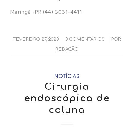
Maringá -PR (44) 3031-4411⠀
/
/
FEVEREIRO 27, 2020
0 COMENTÁRIOS
POR
REDAÇÃO
NOTÍCIAS
Cirurgia
endoscópica de
coluna