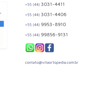
3031-4411
+55 (44)
3031-4406
+55 (44)
9953-8910
+55 (44)
99856-9131
+55 (44)
contato@vitaortopedia.com.br