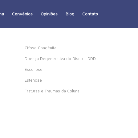
na
Convênios
Opiniões
Blog
Contato
Cifose Congênita
Doença Degenerativa do Disco – DDD
Escoliose
Estenose
Fraturas e Traumas da Coluna