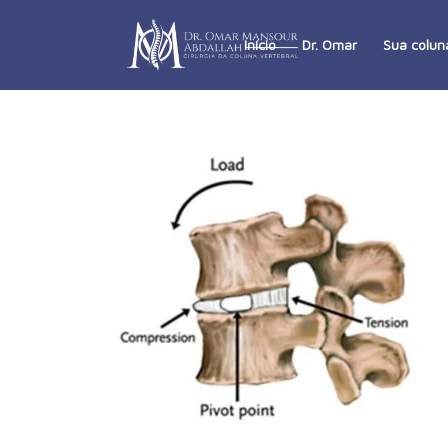
Início
Dr. Omar
Sua colun