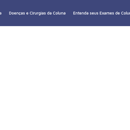
a
Doenças e Cirurgias da Coluna
Entenda seus Exames de Colu