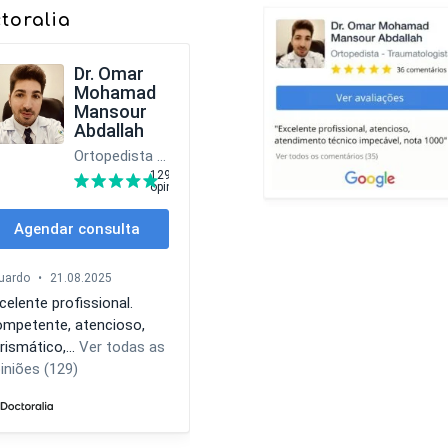
toralia